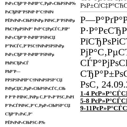
РѕР±СЂР°Р·РѕРІР°С‚РµР»СЊРЅРѕР№
РѕР±СѓС‡Р°СЋС
РѕСЂРіР°РЅРёР·Р°С†РёРё
Р—Р°РґР°
РЁРєРѕР»СЊРЅРѕРµ РїРёС‚Р°РЅРёРµ
Р·Р°РєСЂ
РћС†РµРЅРєР° РєР°С‡РµСЃС‚РІР°
РѕР±СЂР°Р·РѕРІР°РЅРёСЏ
РїСЂРѕРіС
Р”РёСЃС‚Р°РЅС†РёРѕРЅРЅРѕРµ
РјР°С‚РµС
РѕР±СЂР°Р·РѕРІР°РЅРёРµ
СЃР°РјРѕ
РћРїСЂРѕСЃ
СЂР°Р±Рѕ
РћР’Р—
РРЅРЅРѕРІР°С†РёРѕРЅРЅР°СЏ
РѕС‚ 24.09
РґРµСЏС‚РµР»СЊРЅРѕСЃС‚СЊ
1-4 РєР»Р°СЃС
Р Р°Р·РІРёС‚РёРµ С‚Р°Р»Р°РЅС‚РѕРІ
5-8 РєР»Р°СЃС
Р’РѕСЃРїРёС‚Р°С‚РµР»СЊРЅР°СЏ
9-11РєР»Р°СЃ
СЂР°Р±РѕС‚Р°
РЁРєРѕР»СЊРЅС‹Р№