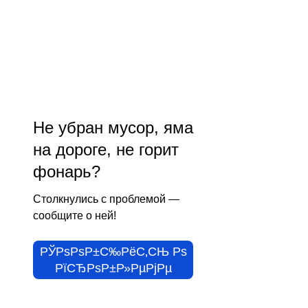
Не убран мусор, яма
на дороге, не горит
фонарь?
Столкнулись с проблемой —
сообщите о ней!
РЎРѕРѕР±С‰РёС‚СЊ Рѕ
РїСЂРѕР±Р»РµРјРµ