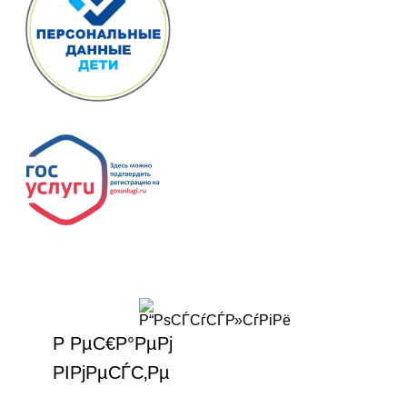
Р РµС€Р°РµРј
РІРјРµСЃС‚Рµ