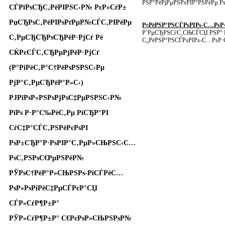
РЅР°РёРјРµРЅРѕРІР°РЅРёРµ Р
СЃРїРѕСЂС‚РёРІРЅС‹Р№ РєР»СѓР±
РџСЂРѕС‚РёРІРѕРґРµР№СЃС‚РІРёРµ
Р¤РёРЅР°РЅСЃРѕРІРѕ-С…Рѕ
Р’РµСЂРЅСѓС‚СЊСЃСЏ РЅР° Рі
С‚РµСЂСЂРѕСЂРёР·РјСѓ Рё
С„РёРЅР°РЅСЃРѕРІРѕ-С…РѕР
СЌРєСЃС‚СЂРµРјРёР·РјСѓ
(Р°РіРёС‚Р°С†РёРѕРЅРЅС‹Рµ
РјР°С‚РµСЂРёР°Р»С‹)
РЈРїРѕР»РЅРѕРјРѕС‡РµРЅРЅС‹Р№
РїРѕ Р·Р°С‰РёС‚Рµ РїСЂР°РІ
СѓС‡Р°СЃС‚РЅРёРєРѕРІ
РѕР±СЂР°Р·РѕРІР°С‚РµР»СЊРЅС‹С…
РѕС‚РЅРѕС€РµРЅРёР№
РЎРѕС†РёР°Р»СЊРЅРѕ-РїСЃРёС…
РѕР»РѕРіРёС‡РµСЃРєР°СЏ
СЃР»СѓР¶Р±Р°
РЎР»СѓР¶Р±Р° С€РєРѕР»СЊРЅРѕР№